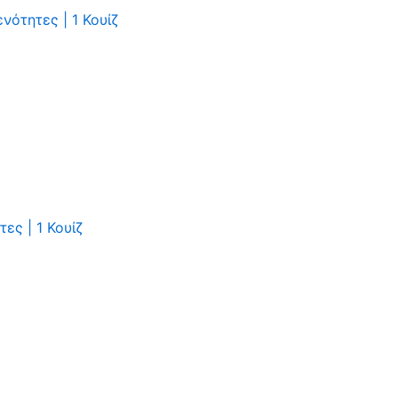
ενότητες
|
1 Κουίζ
ητες
|
1 Κουίζ