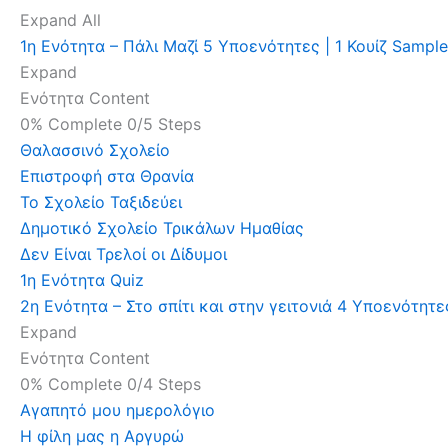
Expand All
1η Ενότητα – Πάλι Μαζί
5 Υποενότητες
|
1 Κουίζ
Sample
Expand
Ενότητα Content
0% Complete
0/5 Steps
Θαλασσινό Σχολείο
Επιστροφή στα Θρανία
Το Σχολείο Ταξιδεύει
Δημοτικό Σχολείο Τρικάλων Ημαθίας
Δεν Είναι Τρελοί οι Δίδυμοι
1η Ενότητα Quiz
2η Ενότητα – Στο σπίτι και στην γειτονιά
4 Υποενότητ
Expand
Ενότητα Content
0% Complete
0/4 Steps
Αγαπητό μου ημερολόγιο
Η φίλη μας η Αργυρώ