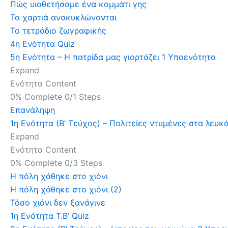
Πώς υιοθετήσαμε ένα κομμάτι γης
Τα χαρτιά ανακυκλώνονται
Το τετράδιο ζωγραφικής
4η Ενότητα Quiz
5η Ενότητα – Η πατρίδα μας γιορτάζει
1 Υποενότητα
Expand
Ενότητα Content
0% Complete
0/1 Steps
Επανάληψη
1η Ενότητα (Β’ Τεύχος) – Πολιτείες ντυμένες στα λευκ
Expand
Ενότητα Content
0% Complete
0/3 Steps
Η πόλη χάθηκε στο χιόνι
Η πόλη χάθηκε στο χιόνι (2)
Τόσο χιόνι δεν ξανάγινε
1η Ενότητα Τ.Β’ Quiz