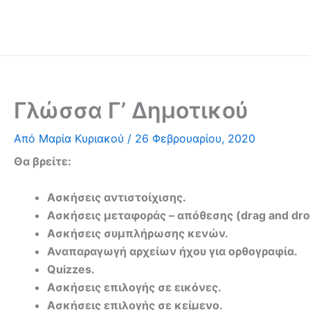
Μετάβαση
στο
περιεχόμενο
Γλώσσα Γ’ Δημοτικού
Από
Μαρία Κυριακού
/
26 Φεβρουαρίου, 2020
Θα βρείτε:
Ασκήσεις αντιστοίχισης.
Ασκήσεις μεταφοράς – απόθεσης (drag and dro
Ασκήσεις συμπλήρωσης κενών.
Αναπαραγωγή αρχείων ήχου για ορθογραφία.
Quizzes.
Ασκήσεις επιλογής σε εικόνες.
Ασκήσεις επιλογής σε κείμενο.