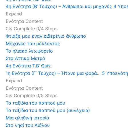
4η Ενότητα (Β’ Τεύχος) – Άνθρωποι και μηχανές
4 Υπο
Expand
Ενότητα Content
0% Complete
0/4 Steps
Φτιάξε μου έναν σιδερένιο άνθρωπο
Μηχανές του μέλλοντος
Το ηλιακό λεωφορείο
Στο Αττικό Μετρό
4η Ενότητα Τ.Β’ Quiz
1η Ενότητα (Γ’ Τεύχος) – Ήτανε μια φορά…
5 Υποενότ
Expand
Ενότητα Content
0% Complete
0/5 Steps
Τα ταξίδια του παππού μου
Τα ταξίδια του παππού μου (συνέχεια)
Μια αληθινή ιστορία
Στο νησί του Αιόλου