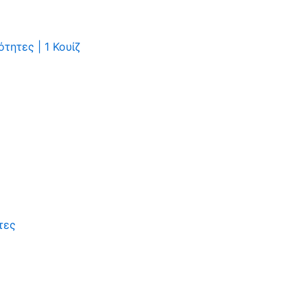
ότητες
|
1 Κουίζ
τες