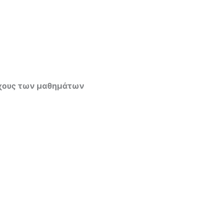
τόχους των μαθημάτων