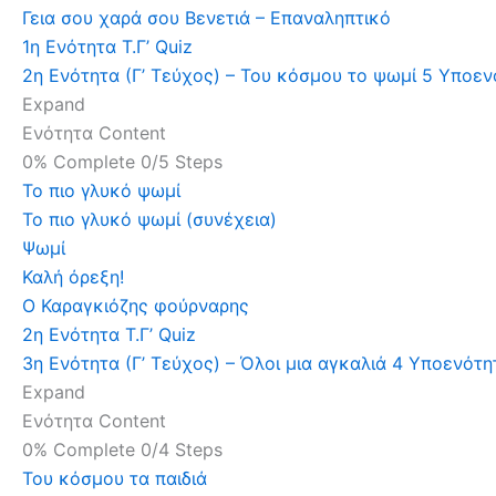
Γεια σου χαρά σου Βενετιά – Επαναληπτικό
1η Ενότητα Τ.Γ’ Quiz
2η Ενότητα (Γ’ Τεύχος) – Του κόσμου το ψωμί
5 Υποεν
Expand
Ενότητα Content
0% Complete
0/5 Steps
Το πιο γλυκό ψωμί
Το πιο γλυκό ψωμί (συνέχεια)
Ψωμί
Καλή όρεξη!
Ο Καραγκιόζης φούρναρης
2η Ενότητα Τ.Γ’ Quiz
3η Ενότητα (Γ’ Τεύχος) – Όλοι μια αγκαλιά
4 Υποενότη
Expand
Ενότητα Content
0% Complete
0/4 Steps
Του κόσμου τα παιδιά