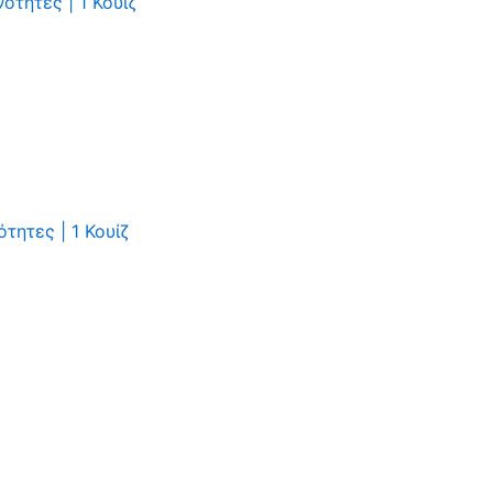
νότητες
|
1 Κουίζ
ότητες
|
1 Κουίζ