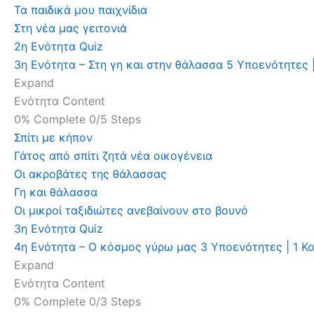
Τα παιδικά μου παιχνίδια
Στη νέα μας γειτονιά
2η Ενότητα Quiz
3η Ενότητα – Στη γη και στην θάλασσα
5 Υποενότητες
Expand
Ενότητα Content
0% Complete
0/5 Steps
Σπίτι με κήπον
Γάτος από σπίτι ζητά νέα οικογένεια
Οι ακροβάτες της θάλασσας
Γη και θάλασσα
Οι μικροί ταξιδιώτες ανεβαίνουν στο βουνό
3η Ενότητα Quiz
4η Ενότητα – Ο κόσμος γύρω μας
3 Υποενότητες
|
1 Κο
Expand
Ενότητα Content
0% Complete
0/3 Steps