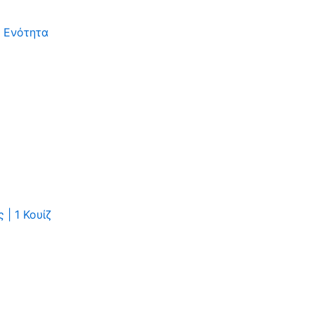
 Ενότητα
ες
|
1 Κουίζ