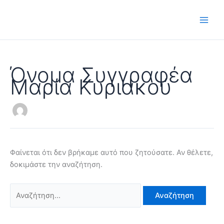
Μετάβαση
Αναζήτηση
στο
για:
περιεχόμενο
Όνομα Συγγραφέα
Μαρία Κυριακού
Φαίνεται ότι δεν βρήκαμε αυτό που ζητούσατε. Αν θέλετε,
δοκιμάστε την αναζήτηση.