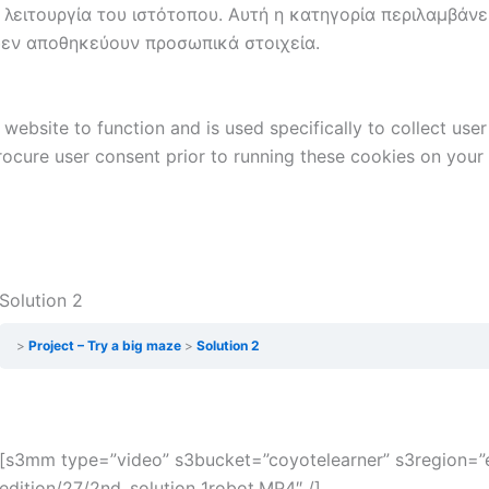
 λειτουργία του ιστότοπου. Αυτή η κατηγορία περιλαμβάνε
δεν αποθηκεύουν προσωπικά στοιχεία.
website to function and is used specifically to collect use
rocure user consent prior to running these cookies on your
Solution 2
Project – Try a big maze
Solution 2
[s3mm type=”video” s3bucket=”coyotelearner” s3region=”eu
edition/27/2nd_solution_1robot.MP4″ /]