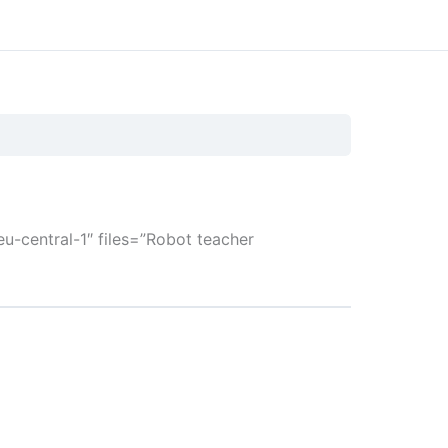
-central-1″ files=”Robot teacher