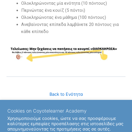
Ολοκληρώνοντας μία ενότητα (10 πόντους)
Περνώντας ένα κουίζ (5 πόντοι)
Ολοκληρώνοτας ένα μάθημα (100 πόντους)
Ανεβαίνοντας επίπεδα λαμβάνετε 20 πόντους για
κάθε επίπεδο
Back to Ενότητα
Cookies on Coyotelearner Academy
Next Υποενότητα
Χρησιμοποιούμε cookies, ώστε να σας προσφέρουμε
καλύτερες εμπειρίες προσπέλασης στις ιστοσελίδες μας
απομνημονεύοντας τις προτιμήσεις σας σε αυτές.