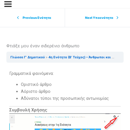
Previous Ενότητα
Next Υποενότητα
Φτιάξε μου έναν σιδερένιο άνθρωπο
Γλώσσα Γ’ Δημοτικού
4η Ενότητα (Β’ Τεύχος) – Άνθρωποι και μηχανές
Γραμματικά φαινόμενα:
Οριστικό άρθρο
Αόριστο άρθρο
Αδύνατοι τύποι της προσωπικής αντωνυμίας
Συμβουλή Χρήσης
: