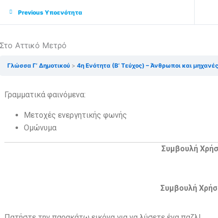
Previous Υποενότητα
Στο Αττικό Μετρό
Γλώσσα Γ’ Δημοτικού
4η Ενότητα (Β’ Τεύχος) – Άνθρωποι και μηχανέ
Γραμματικά φαινόμενα:
Μετοχές ενεργητικής φωνής
Ομώνυμα
Συμβουλή Χρή
Συμβουλή Χρήσ
Πατήστε την παρακάτω εικόνα για να λύσετε ένα παζλ!