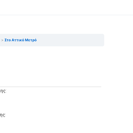
ς
Στο Αττικό Μετρό
σης
:
ης
: