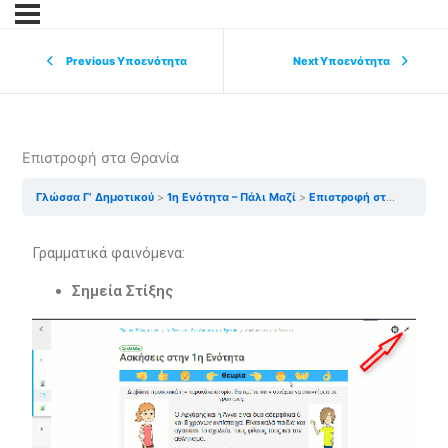
Previous Υποενότητα
Next Υποενότητα
Επιστροφή στα Θρανία
Γλώσσα Γ’ Δημοτικού
1η Ενότητα – Πάλι Μαζί
Επιστροφή στα Θρανία
Γραμματικά φαινόμενα:
Σημεία Στίξης