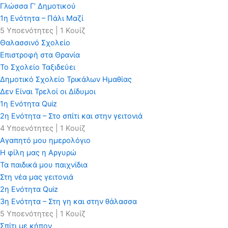
Γλώσσα Γ’ Δημοτικού
1η Ενότητα – Πάλι Μαζί
5 Υποενότητες
|
1 Κουίζ
Θαλασσινό Σχολείο
Επιστροφή στα Θρανία
Το Σχολείο Ταξιδεύει
Δημοτικό Σχολείο Τρικάλων Ημαθίας
Δεν Είναι Τρελοί οι Δίδυμοι
1η Ενότητα Quiz
2η Ενότητα – Στο σπίτι και στην γειτονιά
4 Υποενότητες
|
1 Κουίζ
Αγαπητό μου ημερολόγιο
Η φίλη μας η Αργυρώ
Τα παιδικά μου παιχνίδια
Στη νέα μας γειτονιά
2η Ενότητα Quiz
3η Ενότητα – Στη γη και στην θάλασσα
5 Υποενότητες
|
1 Κουίζ
Σπίτι με κήπον