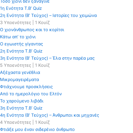
Τόσο χιόνι δεν ξανάγινε
1η Ενότητα Τ.Β’ Quiz
2η Ενότητα (Β’ Τεύχος) – Ιστορίες του χειμώνα
3 Υποενότητες
|
1 Κουίζ
Ο χιονάνθρωπος και το κορίτσι
Κάτω απ’ το χιόνι
Ο εγωιστής γίγαντας
2η Ενότητα Τ.Β’ Quiz
3η Ενότητα (Β’ Τεύχος) – Έλα στην παρέα μας
5 Υποενότητες
|
1 Κουίζ
Αξέχαστα γενέθλια
Μικρομαγειρέματα
Φτιάχνουμε προσκλήσεις
Από το ημερολόγιο του Ελτόν
Το χαρούμενο λιβάδι
3η Ενότητα Τ.Β’ Quiz
4η Ενότητα (Β’ Τεύχος) – Άνθρωποι και μηχανές
4 Υποενότητες
|
1 Κουίζ
Φτιάξε μου έναν σιδερένιο άνθρωπο