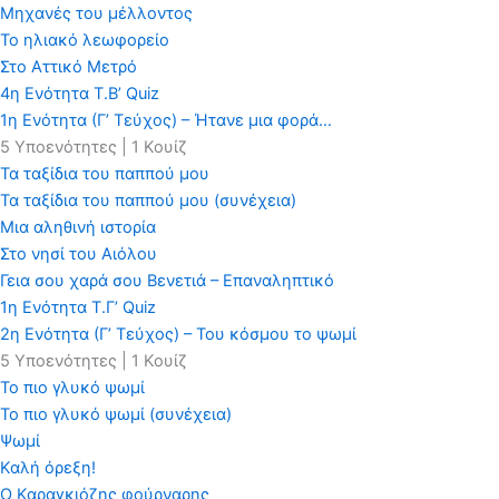
Μηχανές του μέλλοντος
Το ηλιακό λεωφορείο
Στο Αττικό Μετρό
4η Ενότητα Τ.Β’ Quiz
1η Ενότητα (Γ’ Τεύχος) – Ήτανε μια φορά…
5 Υποενότητες
|
1 Κουίζ
Τα ταξίδια του παππού μου
Τα ταξίδια του παππού μου (συνέχεια)
Μια αληθινή ιστορία
Στο νησί του Αιόλου
Γεια σου χαρά σου Βενετιά – Επαναληπτικό
1η Ενότητα Τ.Γ’ Quiz
2η Ενότητα (Γ’ Τεύχος) – Του κόσμου το ψωμί
5 Υποενότητες
|
1 Κουίζ
Το πιο γλυκό ψωμί
Το πιο γλυκό ψωμί (συνέχεια)
Ψωμί
Καλή όρεξη!
Ο Καραγκιόζης φούρναρης