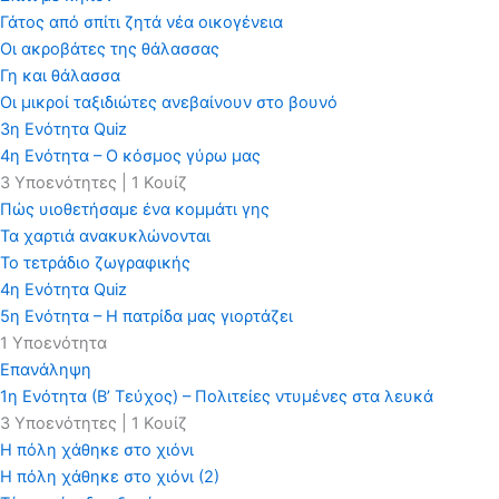
Γάτος από σπίτι ζητά νέα οικογένεια
Οι ακροβάτες της θάλασσας
Γη και θάλασσα
Οι μικροί ταξιδιώτες ανεβαίνουν στο βουνό
3η Ενότητα Quiz
4η Ενότητα – Ο κόσμος γύρω μας
3 Υποενότητες
|
1 Κουίζ
Πώς υιοθετήσαμε ένα κομμάτι γης
Τα χαρτιά ανακυκλώνονται
Το τετράδιο ζωγραφικής
4η Ενότητα Quiz
5η Ενότητα – Η πατρίδα μας γιορτάζει
1 Υποενότητα
Επανάληψη
1η Ενότητα (Β’ Τεύχος) – Πολιτείες ντυμένες στα λευκά
3 Υποενότητες
|
1 Κουίζ
Η πόλη χάθηκε στο χιόνι
Η πόλη χάθηκε στο χιόνι (2)