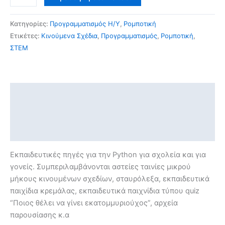
Κατηγορίες:
Προγραμματισμός Η/Υ
,
Ρομποτική
Ετικέτες:
Κινούμενα Σχέδια
,
Προγραμματισμός
,
Ρομποτική
,
ΣΤΕΜ
Περιγραφή
Επιπλέον πληροφορίες
Αξιολογήσεις (0)
Εκπαιδευτικές πηγές για την Python για σχολεία και για
γονείς. Συμπεριλαμβάνονται αστείες ταινίες μικρού
μήκους κινουμένων σχεδίων, σταυρόλεξα, εκπαιδευτικά
παιχίδια κρεμάλας, εκπαιδευτικά παιχνίδια τύπου quiz
“Ποιος θέλει να γίνει εκατομμυριούχος”, αρχεία
παρουσίασης κ.α