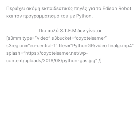
Περιέχει ακόμη εκπαιδευτικές πηγές για το Edison Robot
και τον προγραμματισμό του με Python.
Πιο πολύ S.T.E.M δεν γίνεται
[s3mm type=”video” s3bucket=”coyotelearner”
s3region=”eu-central-1″ files=”PythonGR/video finalgr.mp4″
splash=”https://coyotelearner.net/wp-
content/uploads/2018/08/python-gas.jpg” /]