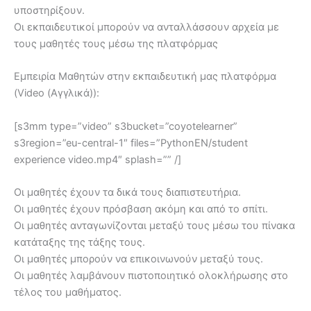
υποστηρίξουν.
Οι εκπαιδευτικοί μπορούν να ανταλλάσσουν αρχεία με
τους μαθητές τους μέσω της πλατφόρμας
Εμπειρία Μαθητών στην εκπαιδευτική μας πλατφόρμα
(Video (Αγγλικά)):
[s3mm type=”video” s3bucket=”coyotelearner”
s3region=”eu-central-1″ files=”PythonEN/student
experience video.mp4″ splash=”” /]
Οι μαθητές έχουν τα δικά τους διαπιστευτήρια.
Οι μαθητές έχουν πρόσβαση ακόμη και από το σπίτι.
Οι μαθητές ανταγωνίζονται μεταξύ τους μέσω του πίνακα
κατάταξης της τάξης τους.
Οι μαθητές μπορούν να επικοινωνούν μεταξύ τους.
Οι μαθητές λαμβάνουν πιστοποιητικό ολοκλήρωσης στο
τέλος του μαθήματος.