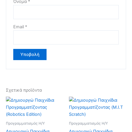
Όνομα
*
Email
*
Σχετικά προϊόντα
Προγραμματισμός Η/Υ
Προγραμματισμός Η/Υ
Δημιουργώ Παιχνίδια
Δημιουργώ Παιχνίδια