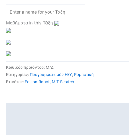
Μαθήματα in this Τάξη
Κωδικός προϊόντος:
Μ/Δ
Κατηγορίες:
Προγραμματισμός Η/Υ
,
Ρομποτική
Ετικέτες:
Edison Robot
,
MIT Scratch
Περιγραφή
Επιπλέον πληροφορίες
Αξιολογήσεις (0)