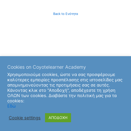
Back to Ενότητα
Cookies on Coyotelearner Academy
Χρησιμοποιούμε cookies, ώστε να σας προσφέρουμε
καλύτερες εμπειρίες προσπέλασης στις ιστοσελίδες μας
απομνημονεύοντας τις προτιμήσεις σας σε αυτές.
Κάνοντας κλικ στο "Αποδοχή", αποδέχεστε τη χρήση
ΟΛΩΝ των cookies. Διαβάστε την πολιτική μας για τα
cookies:
Εδώ
Cookie settings
ΑΠΟΔΟΧΗ