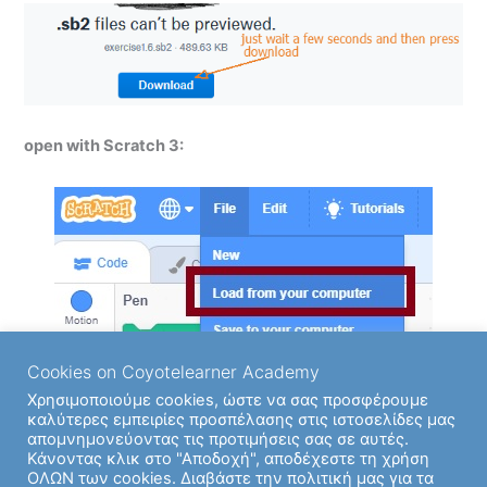
open with Scratch 3:
Cookies on Coyotelearner Academy
Χρησιμοποιούμε cookies, ώστε να σας προσφέρουμε
καλύτερες εμπειρίες προσπέλασης στις ιστοσελίδες μας
απομνημονεύοντας τις προτιμήσεις σας σε αυτές.
Back to Ενότητα
Κάνοντας κλικ στο "Αποδοχή", αποδέχεστε τη χρήση
ΟΛΩΝ των cookies. Διαβάστε την πολιτική μας για τα