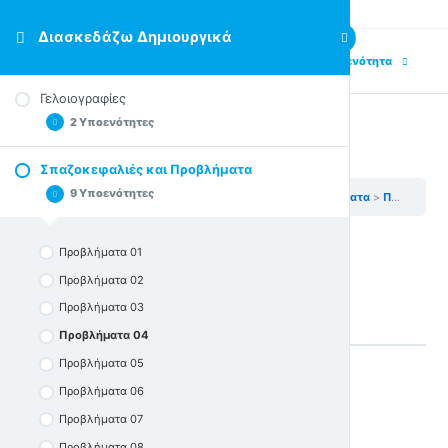
Διασκεδάζω Δημιουργικά
Previous Υποενότητα
Next Υποενότητα
Γελοιογραφίες
2 Υποενότητες
Προβλήματα 04
Σπαζοκεφαλιές και Προβλήματα
Συλλογή: Η ζωή στο σχολείο
9 Υποενότητες
Διασκεδάζω Δημιουργικά
Σπαζοκεφαλιές και Προβλήματα
Προβλήματα 04
Συλλογή: Ανέκδοτα και άλλα
Προβλήματα 01
Εικόνα 1
Προβλήματα 02
Προβλήματα 03
Προβλήματα 04
Προβλήματα 05
Προβλήματα 06
Back to Ενότητα
Προβλήματα 07
Προβλήματα 08