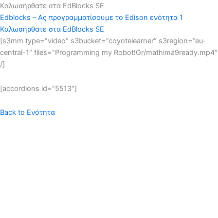
Καλωσήρθατε στα EdBlocks SE
Edblocks – Ας προγραμματίσουμε το Edison ενότητα 1
Καλωσήρθατε στα EdBlocks SE
[s3mm type=”video” s3bucket=”coyotelearner” s3region=”eu-
central-1″ files=”Programming my Robot!Gr/mathima9ready.mp4″
/]
[accordions id=”5513″]
Back to Ενότητα