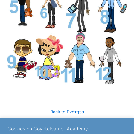
Back to Ενότητα
Cookies on Coyotelearner Academy