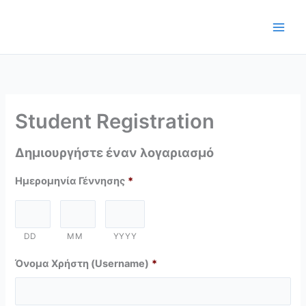
Μετάβαση
στο
περιεχόμενο
Student Registration
Δημιουργήστε έναν λογαριασμό
Ημερομηνία Γέννησης
*
DD
MM
YYYY
Όνομα Χρήστη (Username)
*