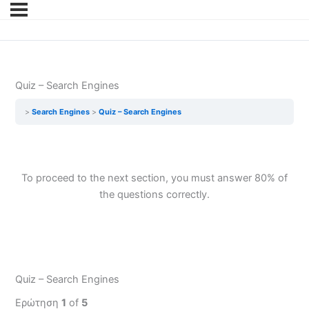
Quiz – Search Engines
Search Engines
Quiz – Search Engines
To proceed to the next section, you must answer 80% of
the questions correctly
.
Quiz – Search Engines
Ερώτηση
1
of
5