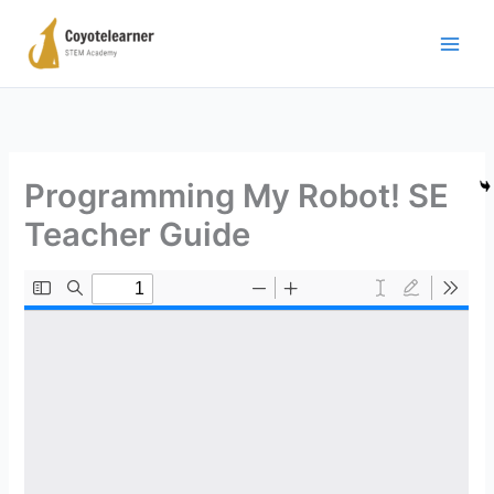
Μετάβαση
στο
περιεχόμενο
Programming My Robot! SE
Teacher Guide