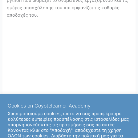
python που διαβάζει το όνομα ενός εργαζομένου και τις
ημέρες απασχόλησης του και εμφανίζει τις καθαρές
αποδοχές του.
Cookies on Coyotelearner Academy
Χρησιμοποιούμε cookies, ώστε να σας προσφέρουμε
καλύτερες εμπειρίες προσπέλασης στις ιστοσελίδες μας
απομνημονεύοντας τις προτιμήσεις σας σε αυτές.
Κάνοντας κλικ στο "Αποδοχή", αποδέχεστε τη χρήση
ΟΛΩΝ των cookies. Διαβάστε την πολιτική μας για τα