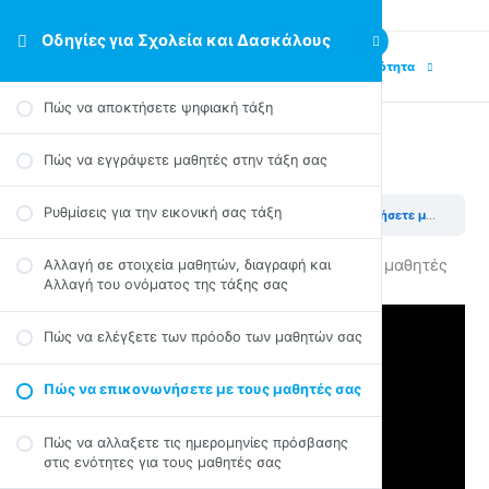
Οδηγίες για Σχολεία και Δασκάλους
Previous Ενότητα
Next Ενότητα
Πώς να αποκτήσετε ψηφιακή τάξη
Πώς να εγγράψετε μαθητές στην τάξη σας
Πώς να επικονωνήσετε με τους μαθητές σας
Ρυθμίσεις για την εικονική σας τάξη
Οδηγίες για Σχολεία και Δασκάλους
Πώς να επικονωνήσετε με τους μαθητές σας
Για να βγάλετε ανακοινώσεις προς όλους τους μαθητές
Αλλαγή σε στοιχεία μαθητών, διαγραφή και
Αλλαγή του ονόματος της τάξης σας
σας χρησιμοποιήστε το chat
Πώς να ελέγξετε των πρόοδο των μαθητών σας
Πώς να επικονωνήσετε με τους μαθητές σας
Πώς να αλλαξετε τις ημερομηνίες πρόσβασης
στις ενότητες για τους μαθητές σας