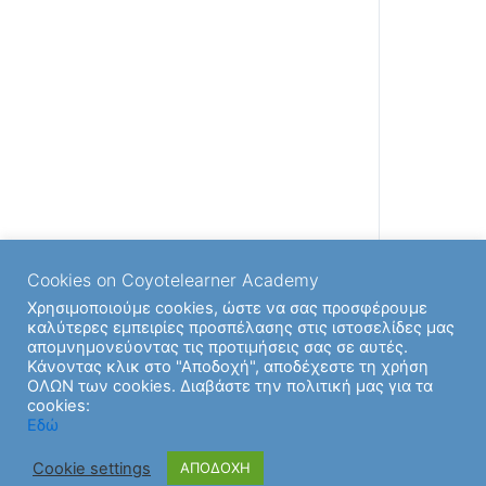
Cookies on Coyotelearner Academy
Χρησιμοποιούμε cookies, ώστε να σας προσφέρουμε
καλύτερες εμπειρίες προσπέλασης στις ιστοσελίδες μας
απομνημονεύοντας τις προτιμήσεις σας σε αυτές.
Back to
Κάνοντας κλικ στο "Αποδοχή", αποδέχεστε τη χρήση
ΟΛΩΝ των cookies. Διαβάστε την πολιτική μας για τα
cookies:
Εδώ
Cookie settings
ΑΠΟΔΟΧΗ