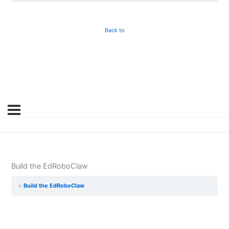
Back to
Build the EdRoboClaw
Build the EdRoboClaw