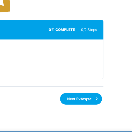
0% COMPLETE
0/2 Steps
Next Ενότητα