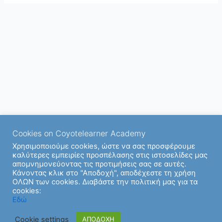
Cookies on Coyotelearner Academy
Χρησιμοποιούμε cookies, ώστε να σας προσφέρουμε
καλύτερες εμπειρίες προσπέλασης στις ιστοσελίδες μας
απομνημονεύοντας τις προτιμήσεις σας σε αυτές.
Κάνοντας κλικ στο "Αποδοχή", αποδέχεστε τη χρήση
ΟΛΩΝ των cookies. Διαβάστε την πολιτική μας για τα
cookies:
Copyright © 2026 | Υποστήριξη από
Θέμα Astra για το
Εδώ
WordPress
Cookie settings
ΑΠΟΔΟΧΗ