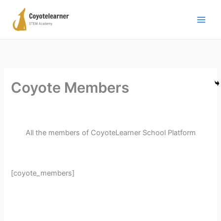
Μετάβαση
στο
περιεχόμενο
Coyote Members
All the members of CoyoteLearner School Platform
[coyote_members]