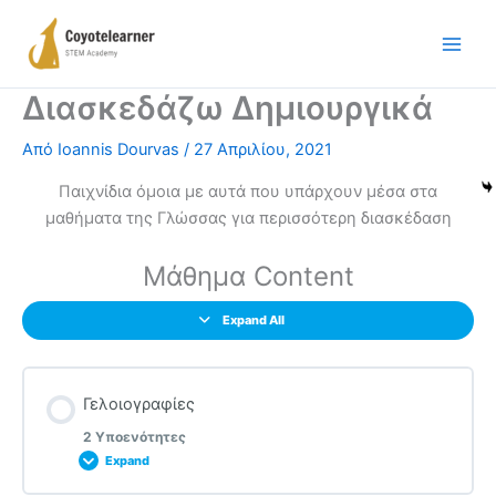
Μετάβαση
στο
περιεχόμενο
Διασκεδάζω Δημιουργικά
Από
Ioannis Dourvas
/
27 Απριλίου, 2021
Παιχνίδια όμοια με αυτά που υπάρχουν μέσα στα
μαθήματα της Γλώσσας για περισσότερη διασκέδαση
Μάθημα Content
Expand All
Γελοιογραφίες
2 Υποενότητες
Expand