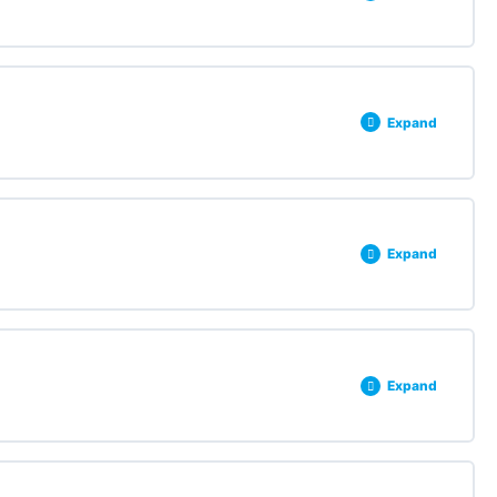
0% COMPLETE
0/3 Steps
Expand
0% COMPLETE
0/3 Steps
Expand
0% COMPLETE
0/3 Steps
Expand
0% COMPLETE
0/3 Steps