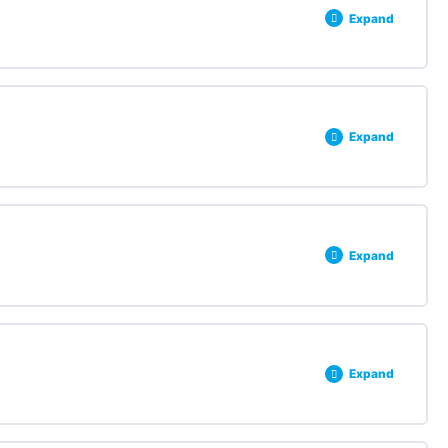
Expand
0% COMPLETE
0/3 Steps
Expand
0% COMPLETE
0/3 Steps
Expand
0% COMPLETE
0/3 Steps
Expand