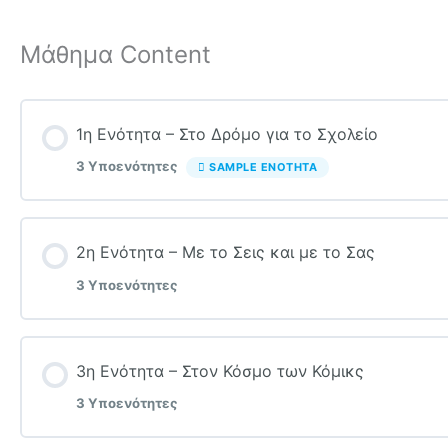
Μάθημα Content
1η Ενότητα – Στο Δρόμο για το Σχολείο
3 Υποενότητες
SAMPLE ΕΝΌΤΗΤΑ
Ενότητα Content
2η Ενότητα – Με το Σεις και με το Σας
3 Υποενότητες
Ορθογραφία & Σταυρόλεξο στην 1η Ενότητα
Ενότητα Content
Ασκήσεις στην 1η Ενότητα
3η Ενότητα – Στον Κόσμο των Κόμικς
3 Υποενότητες
Ορθογραφία & Σταυρόλεξο στην 2η Ενότητα
Quiz στην 1η Ενότητα