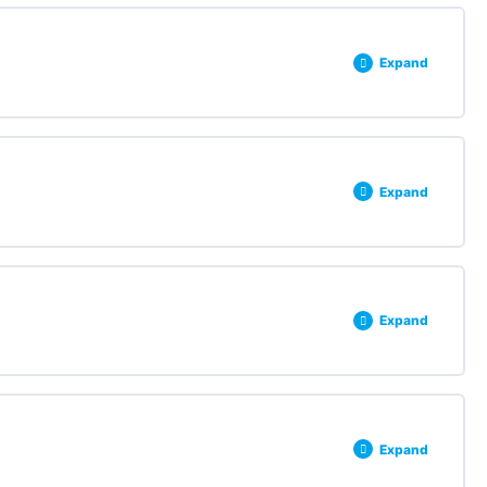
0% COMPLETE
0/3 Steps
Expand
0% COMPLETE
0/3 Steps
Expand
0% COMPLETE
0/3 Steps
Expand
0% COMPLETE
0/3 Steps
Expand