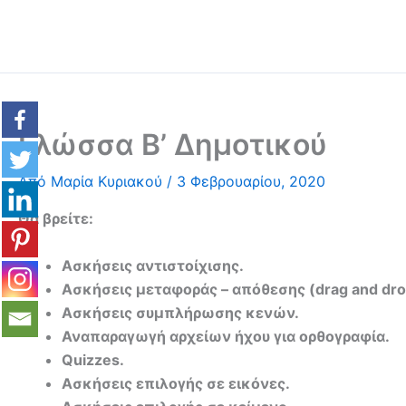
Μετάβαση
στο
περιεχόμενο
Γλώσσα Β’ Δημοτικού
Από
Μαρία Κυριακού
/
3 Φεβρουαρίου, 2020
Θα βρείτε:
Ασκήσεις αντιστοίχισης.
Ασκήσεις μεταφοράς – απόθεσης (drag and dro
Ασκήσεις συμπλήρωσης κενών.
Αναπαραγωγή αρχείων ήχου για ορθογραφία.
Quizzes.
Ασκήσεις επιλογής σε εικόνες.