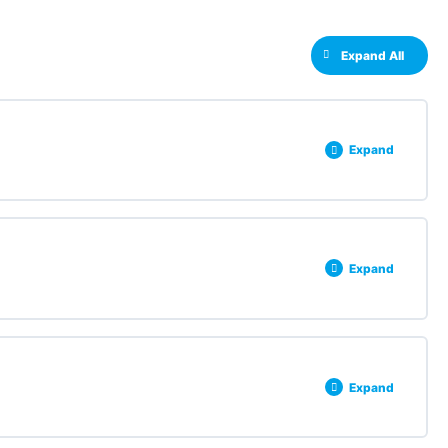
Expand All
Expand
0% COMPLETE
0/3 Steps
Expand
0% COMPLETE
0/3 Steps
Expand