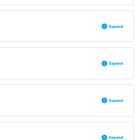
0% COMPLETE
0/3 Steps
Expand
0% COMPLETE
0/3 Steps
Expand
0% COMPLETE
0/3 Steps
Expand
0% COMPLETE
0/3 Steps
Expand