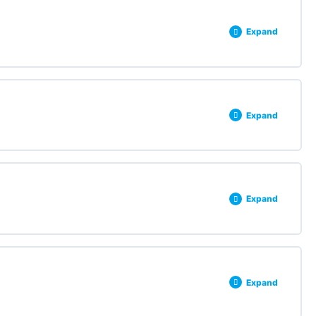
0% COMPLETE
0/3 Steps
Expand
0% COMPLETE
0/3 Steps
Expand
0% COMPLETE
0/3 Steps
Expand
0% COMPLETE
0/3 Steps
Expand