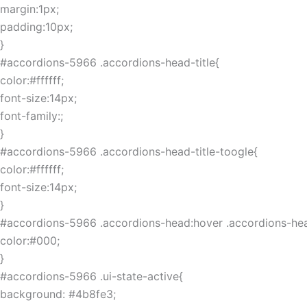
margin:1px;
padding:10px;
}
#accordions-5966 .accordions-head-title{
color:#ffffff;
font-size:14px;
font-family:;
}
#accordions-5966 .accordions-head-title-toogle{
color:#ffffff;
font-size:14px;
}
#accordions-5966 .accordions-head:hover .accordions-head
color:#000;
}
#accordions-5966 .ui-state-active{
background: #4b8fe3;