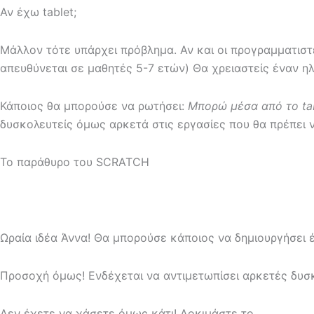
Αν έχω tablet;
Μάλλον τότε υπάρχει πρόβλημα. Αν και οι προγραμματιστές
απευθύνεται σε μαθητές 5-7 ετών) Θα χρειαστείς έναν η
Κάποιος θα μπορούσε να ρωτήσει:
Μπορώ μέσα από το
ta
δυσκολευτείς όμως αρκετά στις εργασίες που θα πρέπει ν
Το παράθυρο του SCRATCH
Ωραία ιδέα Άννα! Θα μπορούσε κάποιος να δημιουργήσει έν
Προσοχή όμως! Ενδέχεται να αντιμετωπίσει αρκετές δυσκ
Δεν έχετε να χάσετε όμως κάτι! Δοκιμάστε το.