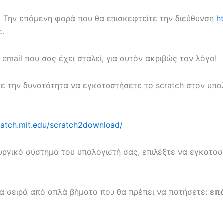
ει. Την επόμενη φορά που θα επισκεφτείτε την διεύθυνση
h
ε.
mail που σας έχει σταλεί, για αυτόν ακριβώς τον λόγο!
τε την δυνατότητα να εγκαταστήσετε το scratch στον υπολ
cratch.mit.edu/scratch2download/
ουργικό σύστημα του υπολογιστή σας, επιλέξτε να εγκατ
ια σειρά από απλά βήματα που θα πρέπει να πατήσετε:
επ