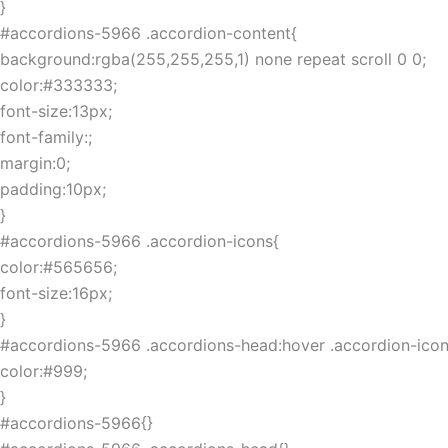
}
#accordions-5966 .accordion-content{
background:rgba(255,255,255,1) none repeat scroll 0 0;
color:#333333;
font-size:13px;
font-family:;
margin:0;
padding:10px;
}
#accordions-5966 .accordion-icons{
color:#565656;
font-size:16px;
}
#accordions-5966 .accordions-head:hover .accordion-icon
color:#999;
}
#accordions-5966{}