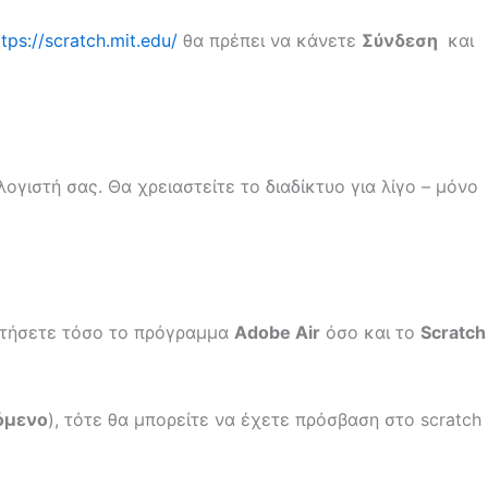
ttps://scratch.mit.edu/
θα πρέπει να κάνετε
Σύνδεση
και
ογιστή σας. Θα χρειαστείτε το διαδίκτυο για λίγο – μόνο
αστήσετε τόσο το πρόγραμμα
Adobe
Air
όσο και το
Scratch
όμενο
), τότε θα μπορείτε να έχετε πρόσβαση στο scratch