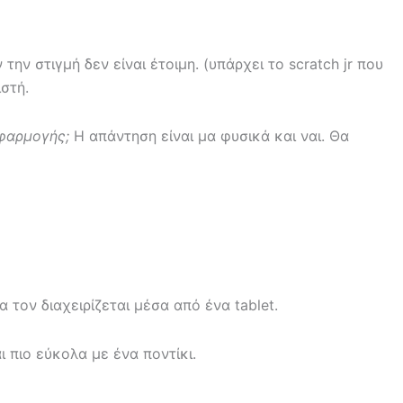
ν στιγμή δεν είναι έτοιμη. (υπάρχει το scratch jr που
στή.
εφαρμογής;
Η απάντηση είναι μα φυσικά και ναι. Θα
τον διαχειρίζεται μέσα από ένα tablet.
 πιο εύκολα με ένα ποντίκι.