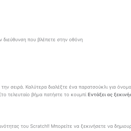
ν διεύθυνση που βλέπετε στην οθόνη
 την σειρά. Καλύτερα διαλέξτε ένα παρατσούκλι για όνομ
Στο τελευταίο βήμα πατήστε το κουμπί
Εντάξει ας ξεκινή
ινότητας του Scratch!! Μπορείτε να ξεκινήσετε να δημιου