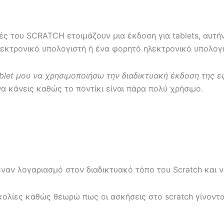
 του SCRATCH ετοιμάζουν μια έκδοση για tablets, αυτήν τη
λεκτρονικό υπολογιστή ή ένα φορητό ηλεκτρονικό υπολογι
blet μου να χρησιμοποιήσω την διαδικτυακή έκδοση της 
α κάνεις καθώς το ποντίκι είναι πάρα πολύ χρήσιμο.
αν λογαριασμό στον διαδικτυακό τόπο του Scratch και να 
ολίες καθώς θεωρώ πως οι ασκήσεις στο scratch γίνονται