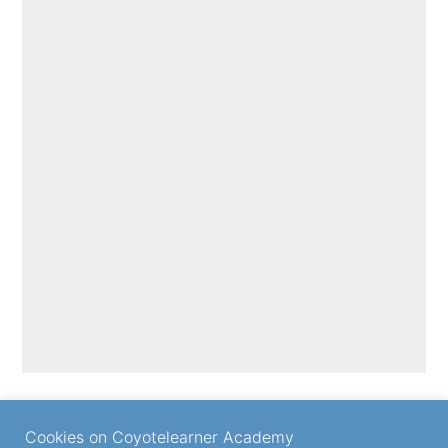
Cookies on Coyotelearner Academy