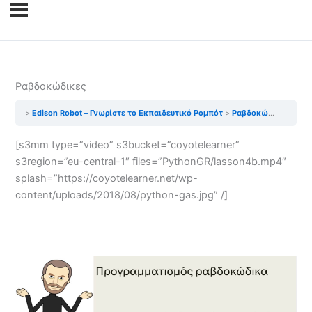
Ραβδοκώδικες
Edison Robot – Γνωρίστε το Εκπαιδευτικό Ρομπότ
Ραβδοκώδικες
[s3mm type=”video” s3bucket=”coyotelearner”
s3region=”eu-central-1″ files=”PythonGR/lasson4b.mp4″
splash=”https://coyotelearner.net/wp-
content/uploads/2018/08/python-gas.jpg” /]