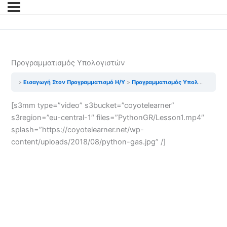
Προγραμματισμός Υπολογιστών
Εισαγωγή Στον Προγραμματισμό Η/Υ
Προγραμματισμός Υπολογιστών
[s3mm type=”video” s3bucket=”coyotelearner”
s3region=”eu-central-1″ files=”PythonGR/Lesson1.mp4″
splash=”https://coyotelearner.net/wp-
content/uploads/2018/08/python-gas.jpg” /]