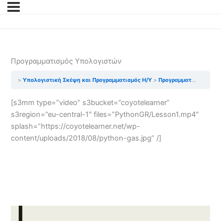
Προγραμματισμός Υπολογιστών
Υπολογιστική Σκέψη και Προγραμματισμός Η/Υ
Προγραμματισμός Υπολογιστών
[s3mm type=”video” s3bucket=”coyotelearner”
s3region=”eu-central-1″ files=”PythonGR/Lesson1.mp4″
splash=”https://coyotelearner.net/wp-
content/uploads/2018/08/python-gas.jpg” /]