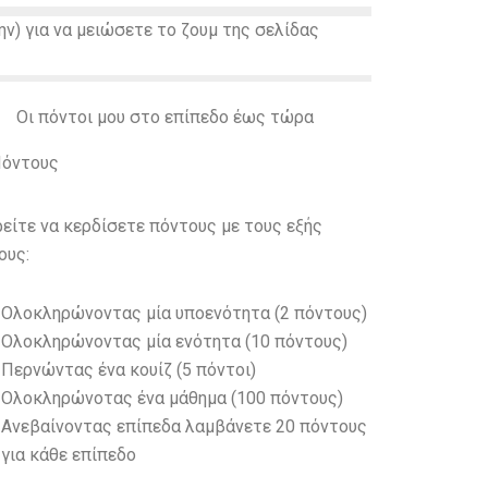
λην) για να μειώσετε το ζουμ της σελίδας
Οι πόντοι μου στο επίπεδο έως τώρα
όντους
είτε να κερδίσετε πόντους με τους εξής
ους:
Ολοκληρώνοντας μία υποενότητα (2 πόντους)
Ολοκληρώνοντας μία ενότητα (10 πόντους)
Περνώντας ένα κουίζ (5 πόντοι)
Ολοκληρώνοτας ένα μάθημα (100 πόντους)
Ανεβαίνοντας επίπεδα λαμβάνετε 20 πόντους
για κάθε επίπεδο