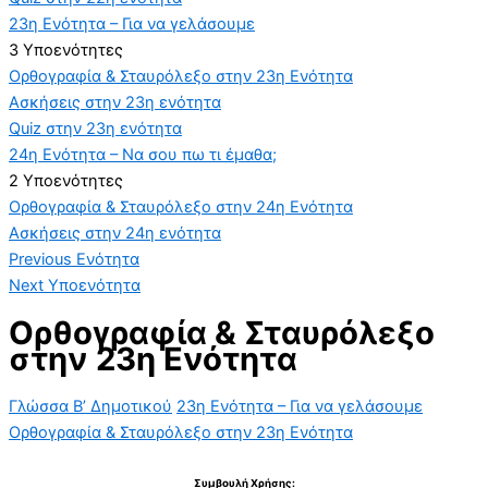
23η Ενότητα – Για να γελάσουμε
3 Υποενότητες
Ορθογραφία & Σταυρόλεξο στην 23η Ενότητα
Ασκήσεις στην 23η ενότητα
Quiz στην 23η ενότητα
24η Ενότητα – Να σου πω τι έμαθα;
2 Υποενότητες
Ορθογραφία & Σταυρόλεξο στην 24η Ενότητα
Ασκήσεις στην 24η ενότητα
Previous Ενότητα
Next Υποενότητα
Ορθογραφία & Σταυρόλεξο
στην 23η Ενότητα
Γλώσσα Β’ Δημοτικού
23η Ενότητα – Για να γελάσουμε
Ορθογραφία & Σταυρόλεξο στην 23η Ενότητα
Συμβουλή Χρήσης: