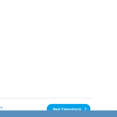
τα
Next Υποενότητα