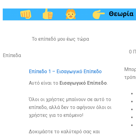
Το επίπεδό μου έως τώρα
0
Π
Επίπεδα
Μπορ
Επίπεδο 1 – Εισαγωγικό Επίπεδο
τρόπ
Αυτό είναι το
Eισαγωγικό Eπίπεδο
.
Όλοι οι χρήστες μπαίνουν σε αυτό το
επίπεδο, αλλά δεν το αφήνουν όλοι οι
χρήστες για το επόμενο!
Δοκιμάστε το καλύτερό σας και