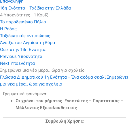
Επανάληψη
16η Ενότητα – Ταξίδια στην Ελλάδα
4 Υποενότητες
|
1 Κουίζ
Το παραδεισένιο Πήλιο
Η Ρόδος
Ταξιδιωτικές εντυπώσεις
Άνοιξα του Αιγαίου τη θύρα
Quiz στην 16η Ενότητα
Previous Υποενότητα
Next Υποενότητα
Ξημερώνει μια νέα μέρα.. ώρα για σχολείο
Γλώσσα Δ’ Δημοτικού
1η Ενότητα – Ένα ακόμα σκαλί
Ξημερώνει
μια νέα μέρα.. ώρα για σχολείο
Γραμματικά φαινόμενα:
Οι χρόνοι του ρήματος. Ενεστώτας – Παρατατικός –
Μέλλοντας Εξακολουθητικός
Συμβουλή Χρήσης
: