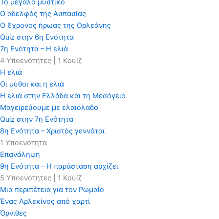
Το μεγάλο μυστικό
O αδελφός της Ασπασίας
O 6χρονος ήρωας της Oρλεάνης
Quiz στην 6η Ενότητα
7η Ενότητα – Η ελιά
4 Υποενότητες
|
1 Κουίζ
Η ελιά
Οι μύθοι και η ελιά
Η ελιά στην Ελλάδα και τη Μεσόγειο
Μαγειρεύουμε με ελαιόλαδο
Quiz στην 7η Ενότητα
8η Ενότητα – Χριστός γεννάται
1 Υποενότητα
Επανάληψη
9η Ενότητα – Η παράσταση αρχίζει
5 Υποενότητες
|
1 Κουίζ
Μια περιπέτεια για τον Ρωμαίο
Ένας Αρλεκίνος από χαρτί
Όρνιθες