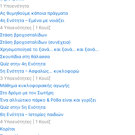
1 Υποενότητα
Ας θυμηθούμε κάποια πράγματα
4η Ενότητα – Εμένα με νοιάζει
4 Υποενότητες
|
1 Κουίζ
Στάση βροχοσταλίδων
Στάση βροχοσταλίδων (συνέχεια)
Χρησιμοποίησέ το ξανά… και ξανά… και ξανά…
Σκουπίδια στη θάλασσα
Quiz στην 4η Ενότητα
5η Ενότητα – Ασφαλώς… κυκλοφορώ
3 Υποενότητες
|
1 Κουίζ
Μάθημα κυκλοφοριακής αγωγής
Στο δρόμο με τον Σωτήρη
Ένα αλλιώτικο πάρκο & Ρόδα είναι και γυρίζει
Quiz στην 5η Ενότητα
6η Ενότητα – Ιστορίες παιδιών
4 Υποενότητες
|
1 Κουίζ
Κορίτσι