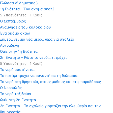
Γλώσσα Δ’ Δημοτικού
1η Ενότητα – Ένα ακόμα σκαλί
5 Υποενότητες
|
1 Κουίζ
Ο Σεπτέμβριος
Αναμνήσεις του καλοκαιριού
Ένα ακόμα σκαλί
Ξημερώνει μια νέα μέρα.. ώρα για σχολείο
Αστραδενή
Quiz στην 1η Ενότητα
2η Ενότητα – Ρώτα το νερό… τι τρέχει
5 Υποενότητες
|
1 Κουίζ
Το νερό συστήνεται
Το ποτάμι τρέχει να συναντήσει τη θάλασσα
Το νερό στη θρησκεία, στους μύθους και στις παραδόσεις
Ο Νερουλάς
Το νερό ταξιδεύει
Quiz στη 2η Ενότητα
3η Ενότητα – Το σχολείο γιορτάζει την ελευθερία και την
δημοκρατία