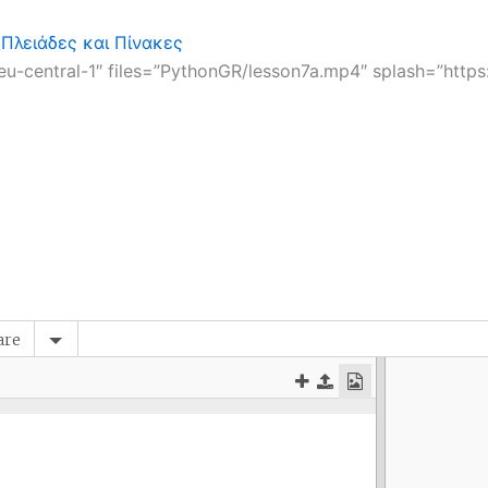
 Πλειάδες και Πίνακες
u-central-1″ files=”PythonGR/lesson7a.mp4″ splash=”https