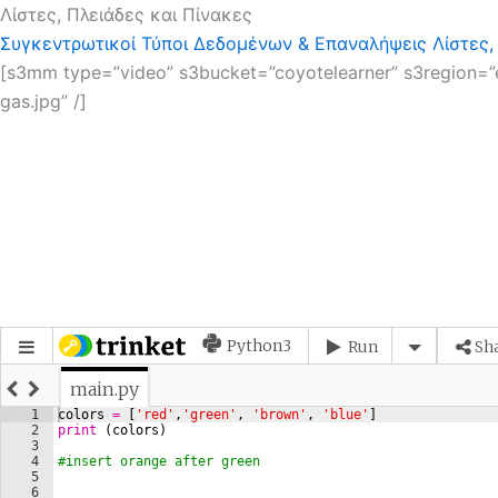
Λίστες, Πλειάδες και Πίνακες
Συγκεντρωτικοί Τύποι Δεδομένων & Επαναλήψεις
Λίστες,
[s3mm type=”video” s3bucket=”coyotelearner” s3region=”e
gas.jpg” /]