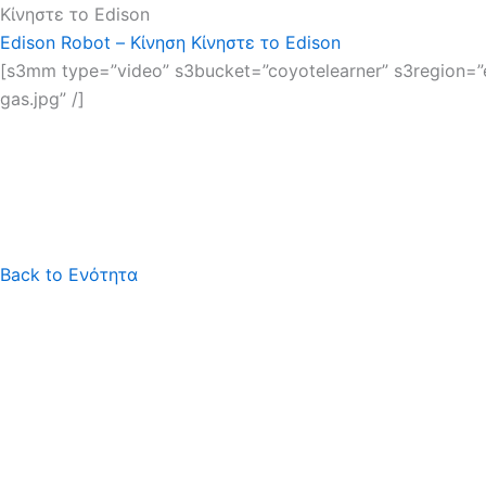
Κίνηστε το Edison
Edison Robot – Κίνηση
Κίνηστε το Edison
[s3mm type=”video” s3bucket=”coyotelearner” s3region=”e
gas.jpg” /]
Back to Ενότητα