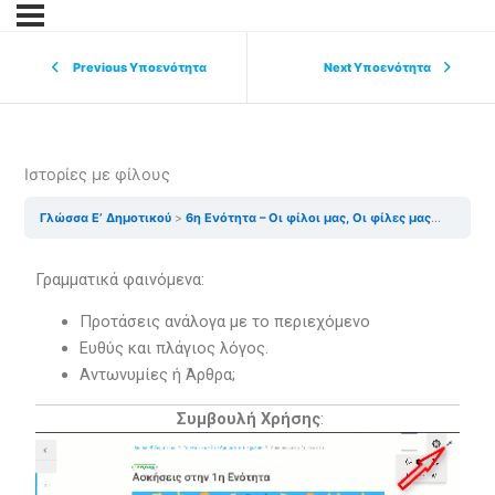
Previous Υποενότητα
Next Υποενότητα
Ιστορίες με φίλους
Γλώσσα Ε’ Δημοτικού
6η Ενότητα – Οι φίλοι μας, Οι φίλες μας
Ιστορίε
Γραμματικά φαινόμενα:
Προτάσεις ανάλογα με το περιεχόμενο
Ευθύς και πλάγιος λόγος.
Αντωνυμίες ή Άρθρα;
Συμβουλή Χρήσης
: