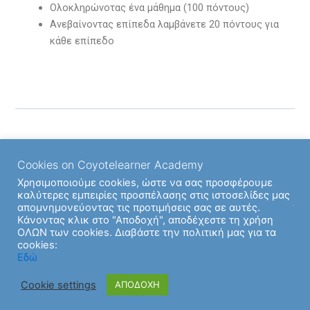
Ολοκληρώνοτας ένα μάθημα (100 πόντους)
Ανεβαίνοντας επίπεδα λαμβάνετε 20 πόντους για
κάθε επίπεδο
Back to Ενότητα
Cookies on Coyotelearner Academy
Χρησιμοποιούμε cookies, ώστε να σας προσφέρουμε
καλύτερες εμπειρίες προσπέλασης στις ιστοσελίδες μας
απομνημονεύοντας τις προτιμήσεις σας σε αυτές.
Κάνοντας κλικ στο "Αποδοχή", αποδέχεστε τη χρήση
Previous Υποενότητα
ΟΛΩΝ των cookies. Διαβάστε την πολιτική μας για τα
cookies:
Εδώ
Cookie settings
ΑΠΟΔΟΧΗ