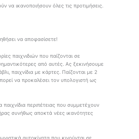
ύν να ικανοποιήσουν όλες τις προτιμήσεις.
οηθήσει να αποφασίσετε!
ίες παιχνιδιών που παίζονται σε
 σημαντικότερες από αυτές. Ας ξεκινήσουμε
βλι, παιχνίδια με κάρτες. Παίζονται με 2
μπορεί να προκαλέσει τον υπολογιστή ως
ια παιχνίδια περιπέτειας που συμμετέχουν
τήρας συνήθως αποκτά νέες ικανότητες
ωνιστικά αυτοκίνητα που κινούνται σε