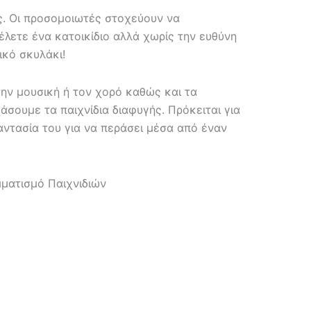
ς. Οι προσομοιωτές στοχεύουν να
λετε ένα κατοικίδιο αλλά χωρίς την ευθύνη
ικό σκυλάκι!
την μουσική ή τον χορό καθώς και τα
χάσουμε τα παιχνίδια διαφυγής. Πρόκειται για
αντασία του για να περάσει μέσα από έναν
ματισμό Παιχνιδιών