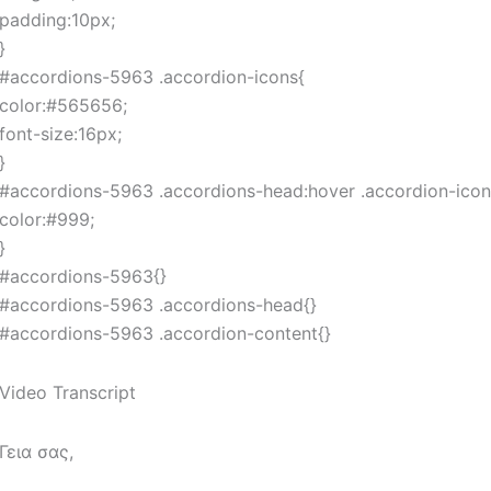
padding:10px;
}
#accordions-5963 .accordion-icons{
color:#565656;
font-size:16px;
}
#accordions-5963 .accordions-head:hover .accordion-icon
color:#999;
}
#accordions-5963{}
#accordions-5963 .accordions-head{}
#accordions-5963 .accordion-content{}
Video Transcript
Γεια σας,