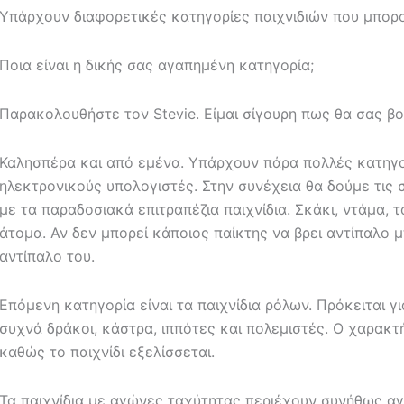
Υπάρχουν διαφορετικές κατηγορίες παιχνιδιών που μπορο
Ποια είναι η δικής σας αγαπημένη κατηγορία;
Παρακολουθήστε τον Stevie. Είμαι σίγουρη πως θα σας β
Καλησπέρα και από εμένα. Υπάρχουν πάρα πολλές κατηγορ
ηλεκτρονικούς υπολογιστές. Στην συνέχεια θα δούμε τις
με τα παραδοσιακά επιτραπέζια παιχνίδια. Σκάκι, ντάμα, τά
άτομα. Αν δεν μπορεί κάποιος παίκτης να βρει αντίπαλο 
αντίπαλο του.
Επόμενη κατηγορία είναι τα παιχνίδια ρόλων. Πρόκειται γ
συχνά δράκοι, κάστρα, ιππότες και πολεμιστές. Ο χαρακ
καθώς το παιχνίδι εξελίσσεται.
Τα παιχνίδια με αγώνες ταχύτητας περιέχουν συνήθως αγ