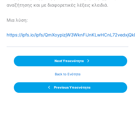
αναζήτησης και με διαφορετικές λέξεις κλειδιά.
Μια λύση:
https://ipfs.io/ipfs/QmXoypizjW3WknFiJnKLwHCnL72vedxjQ
Next Υποενότητα
Back to Ενότητα
Previous Υποενότητα