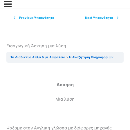
Previous Υποενότητα
Next Υποενότητα
Εισαγωγική Άσκηση μια λύση
Το Διαδίκτυο Απλά & με Ασφάλεια
Η Αναζήτηση Πληροφοριών στο Διαδίκτυο
Άσκηση
Μια λύση
Ψάξαμε στην Αγγλική γλώσσα με διάφορες μηχανές