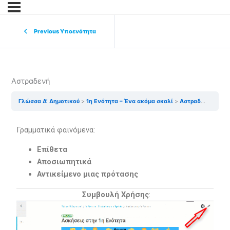
Previous Υποενότητα
Αστραδενή
Γλώσσα Δ’ Δημοτικού
1η Ενότητα – Ένα ακόμα σκαλί
Αστραδενή
Γραμματικά φαινόμενα:
Επίθετα
Αποσιωπητικά
Αντικείμενο μιας πρότασης
Συμβουλή Χρήσης
: