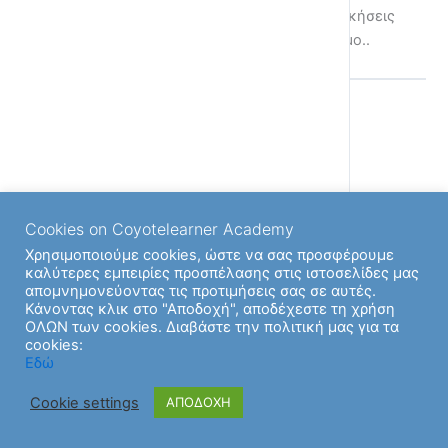
Αποκτήστε πρόσβαση σε περισσότερες ασκήσεις
ακολουθώντας τον παρακάτω σύνδεσμο..
Back to Ενότητα
Cookies on Coyotelearner Academy
Χρησιμοποιούμε cookies, ώστε να σας προσφέρουμε
καλύτερες εμπειρίες προσπέλασης στις ιστοσελίδες μας
απομνημονεύοντας τις προτιμήσεις σας σε αυτές.
Κάνοντας κλικ στο "Αποδοχή", αποδέχεστε τη χρήση
ΟΛΩΝ των cookies. Διαβάστε την πολιτική μας για τα
cookies:
Εδώ
Cookie settings
ΑΠΟΔΟΧΗ