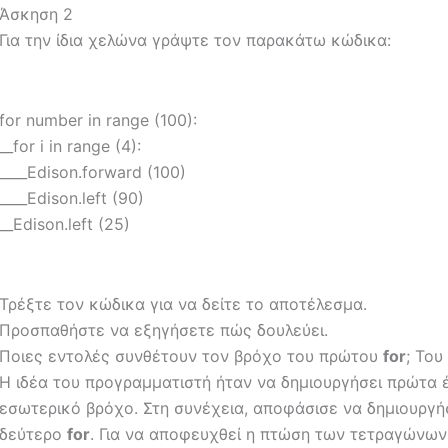
Άσκηση 2
Για την ίδια χελώνα γράψτε τον παρακάτω κώδικα:
for number in range (100):
__for i in range (4):
____Edison.forward (100)
____Edison.left (90)
__Edison.left (25)
Τρέξτε τον κώδικα για να δείτε το αποτέλεσμα.
Προσπαθήστε να εξηγήσετε πώς δουλεύει.
Ποιες εντολές συνθέτουν τον βρόχο του πρώτου
for
;
Του
Η ιδέα του προγραμματιστή ήταν να δημιουργήσει πρώτα 
εσωτερικό βρόχο.
Στη συνέχεια, αποφάσισε να δημιουργήσ
δεύτερο
for
.
Για να αποφευχθεί η πτώση των τετραγώνων 