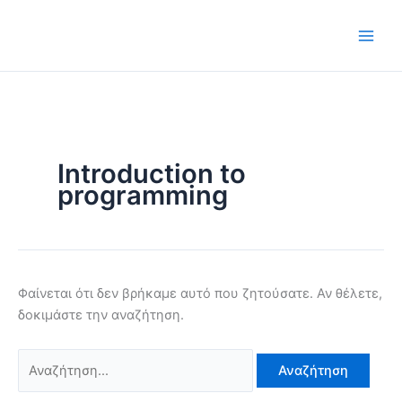
Μετάβαση
Αναζήτηση
στο
για:
περιεχόμενο
Introduction to
programming
Φαίνεται ότι δεν βρήκαμε αυτό που ζητούσατε. Αν θέλετε,
δοκιμάστε την αναζήτηση.