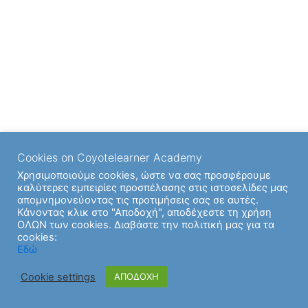
Cookies on Coyotelearner Academy
Χρησιμοποιούμε cookies, ώστε να σας προσφέρουμε
καλύτερες εμπειρίες προσπέλασης στις ιστοσελίδες μας
απομνημονεύοντας τις προτιμήσεις σας σε αυτές.
Κάνοντας κλικ στο "Αποδοχή", αποδέχεστε τη χρήση
ΟΛΩΝ των cookies. Διαβάστε την πολιτική μας για τα
cookies:
Copyright © 2026 | Υποστήριξη από
Θέμα Astra για το
Εδώ
WordPress
Cookie settings
ΑΠΟΔΟΧΗ