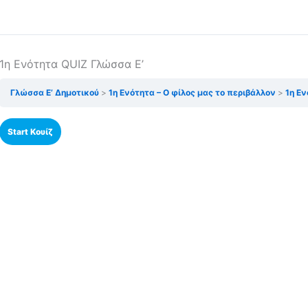
1η Ενότητα QUIZ Γλώσσα Ε’
Γλώσσα Ε’ Δημοτικού
1η Ενότητα – Ο φίλος μας το περιβάλλον
1η Εν