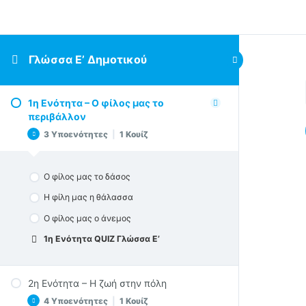
Γλώσσα Ε’ Δημοτικού
1η Ενότητα – Ο φίλος μας το
περιβάλλον
3 Υποενότητες
|
1 Κουίζ
Ο φίλος μας το δάσος
Η φίλη μας η θάλασσα
Ο φίλος μας ο άνεμος
1η Ενότητα QUIZ Γλώσσα Ε’
2η Ενότητα – Η ζωή στην πόλη
4 Υποενότητες
|
1 Κουίζ