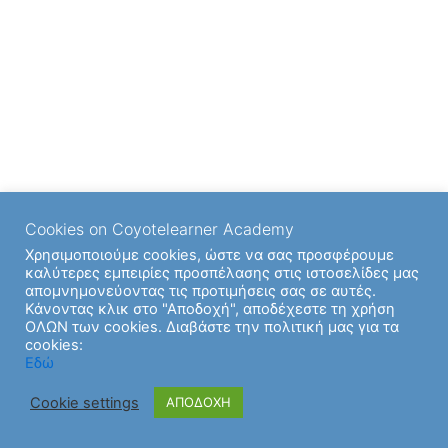
Cookies on Coyotelearner Academy
Χρησιμοποιούμε cookies, ώστε να σας προσφέρουμε
καλύτερες εμπειρίες προσπέλασης στις ιστοσελίδες μας
απομνημονεύοντας τις προτιμήσεις σας σε αυτές.
Κάνοντας κλικ στο "Αποδοχή", αποδέχεστε τη χρήση
ΟΛΩΝ των cookies. Διαβάστε την πολιτική μας για τα
cookies:
Copyright © 2026 | Υποστήριξη από
Θέμα Astra για το
Εδώ
WordPress
Cookie settings
ΑΠΟΔΟΧΗ