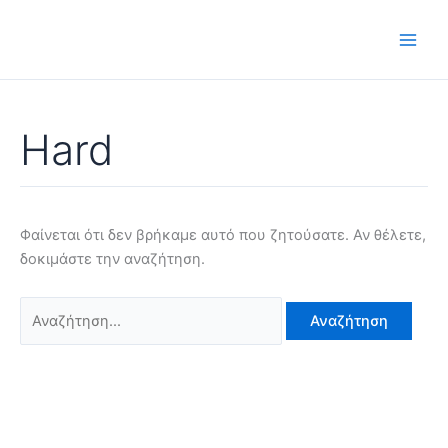
Μετάβαση
Αναζήτηση
στο
για:
περιεχόμενο
Hard
Φαίνεται ότι δεν βρήκαμε αυτό που ζητούσατε. Αν θέλετε,
δοκιμάστε την αναζήτηση.