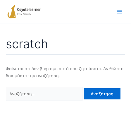
Μετάβαση
Αναζήτηση
στο
για:
περιεχόμενο
scratch
Φαίνεται ότι δεν βρήκαμε αυτό που ζητούσατε. Αν θέλετε,
δοκιμάστε την αναζήτηση.