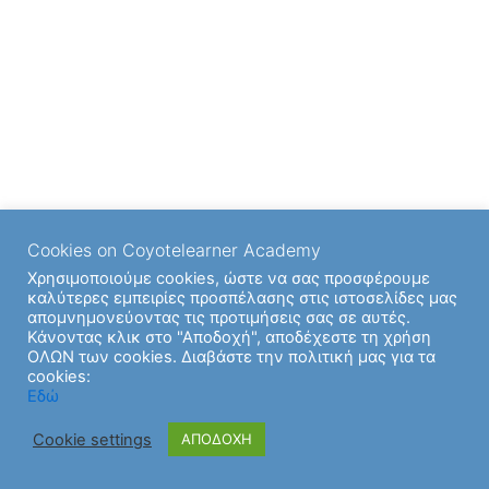
Cookies on Coyotelearner Academy
Χρησιμοποιούμε cookies, ώστε να σας προσφέρουμε
καλύτερες εμπειρίες προσπέλασης στις ιστοσελίδες μας
απομνημονεύοντας τις προτιμήσεις σας σε αυτές.
Κάνοντας κλικ στο "Αποδοχή", αποδέχεστε τη χρήση
ΟΛΩΝ των cookies. Διαβάστε την πολιτική μας για τα
cookies:
Copyright © 2026 | Υποστήριξη από
Θέμα Astra για το
Εδώ
WordPress
Cookie settings
ΑΠΟΔΟΧΗ