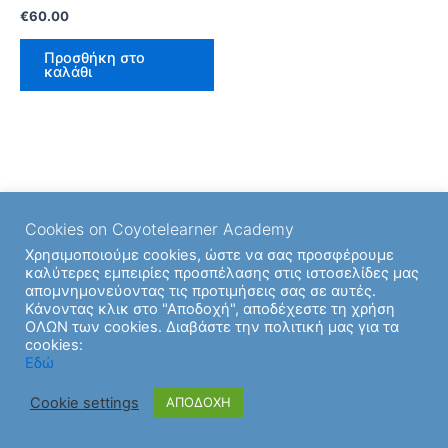
€
60.00
Προσθήκη στο
καλάθι
Cookies on Coyotelearner Academy
Χρησιμοποιούμε cookies, ώστε να σας προσφέρουμε
καλύτερες εμπειρίες προσπέλασης στις ιστοσελίδες μας
απομνημονεύοντας τις προτιμήσεις σας σε αυτές.
Κάνοντας κλικ στο "Αποδοχή", αποδέχεστε τη χρήση
ΟΛΩΝ των cookies. Διαβάστε την πολιτική μας για τα
cookies:
Copyright © 2026 | Υποστήριξη από
Θέμα Astra για το
Εδώ
WordPress
Cookie settings
ΑΠΟΔΟΧΗ