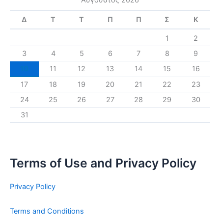
Δ
Τ
Τ
Π
Π
Σ
Κ
1
2
3
4
5
6
7
8
9
10
11
12
13
14
15
16
17
18
19
20
21
22
23
24
25
26
27
28
29
30
31
Terms of Use and Privacy Policy
Privacy Policy
Terms and Conditions