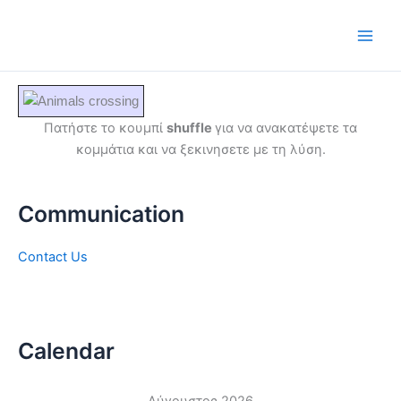
Μετάβαση
στο
περιεχόμενο
Πατήστε το κουμπί
shuffle
για να ανακατέψετε τα
κομμάτια και να ξεκινησετε με τη λύση.
Communication
Contact Us
Calendar
Αύγουστος 2026