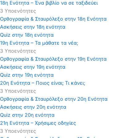
18η Ενότητα – Ένα βιβλίο να σε ταξιδεύει
3 Υποενότητες
Ορθογραφία & Σταυρόλεξο στην 18η Ενότητα
Ασκήσεις στην 18η ενότητα
Quiz στην 18η ενότητα
19η Ενότητα – Τα μάθατε τα νέα;
3 Υποενότητες
Ορθογραφία & Σταυρόλεξο στην 19η Ενότητα
Ασκήσεις στην 19η ενότητα
Quiz στην 19η ενότητα
20η Ενότητα – Ποιος είναι; Τι κάνει;
3 Υποενότητες
Ορθογραφία & Σταυρόλεξο στην 20η Ενότητα
Ασκήσεις στην 20η ενότητα
Quiz στην 20η ενότητα
21η Ενότητα – Χρήσιμες οδηγίες
3 Υποενότητες