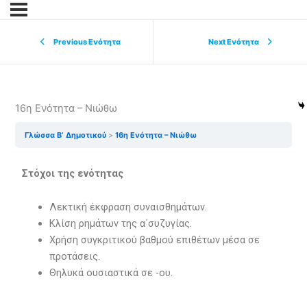
Previous Ενότητα
Next Ενότητα
16η Ενότητα – Νιώθω
Γλώσσα Β’ Δημοτικού
16η Ενότητα – Νιώθω
Στόχοι της ενότητας
Λεκτική έκφραση συναισθημάτων.
Κλίση ρημάτων της α΄συζυγίας.
Χρήση συγκριτικού βαθμού επιθέτων μέσα σε
προτάσεις.
Θηλυκά ουσιαστικά σε -ου.